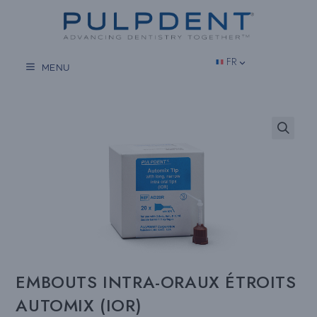
Aller
au
contenu
FR
MENU
EMBOUTS INTRA-ORAUX ÉTROITS
AUTOMIX (IOR)