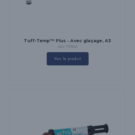
Tuff-Temp™ Plus - Avec glaçage, A3
SKU: TTP5A3
Voir le produit