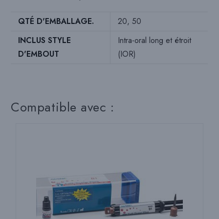
QTÉ D'EMBALLAGE.
20, 50
INCLUS STYLE
Intra-oral long et étroit
D'EMBOUT
(IOR)
Compatible avec :