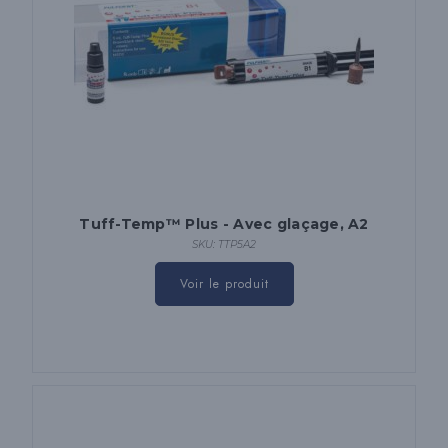
Tuff-Temp™ Plus - Avec glaçage, A2
SKU: TTP5A2
Voir le produit