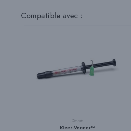
Compatible avec :
Ciments
Kleer-Veneer™