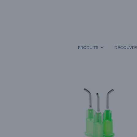
Aller
au
contenu
PRODUITS
DÉCOUVRE