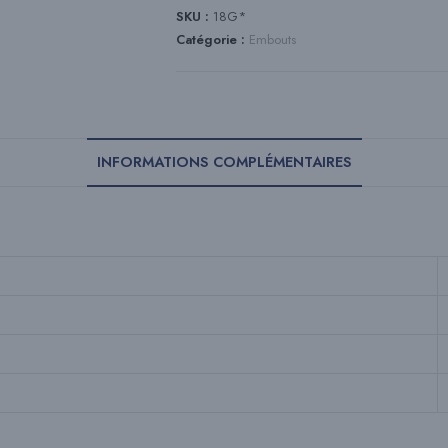
SKU :
18G*
Catégorie :
Embouts
INFORMATIONS COMPLÉMENTAIRES