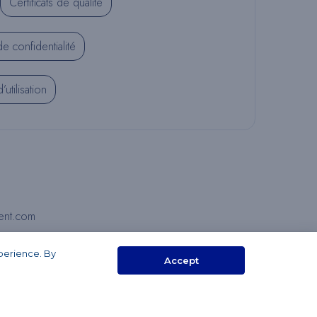
Certificats de qualité
de confidentialité
utilisation
ent.com
xperience. By
Accept