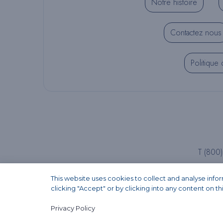
Notre histoire
Contactez nous
Politique 
T (800
This website uses cookies to collect and analyse inf
clicking "Accept" or by clicking into any content on th
Privacy Policy