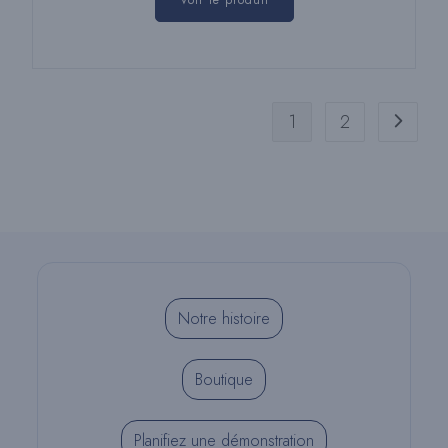
Voir le produit
1
2
Notre histoire
Boutique
Planifiez une démonstration