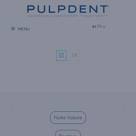
Aller
au
contenu
FR
MENU
Notre histoire