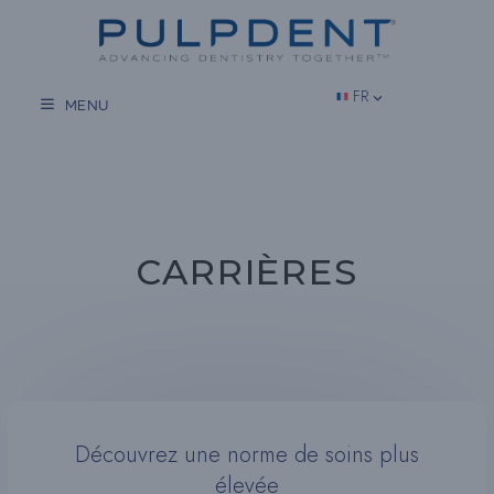
Aller
au
contenu
FR
MENU
CARRIÈRES
Découvrez une norme de soins plus
élevée