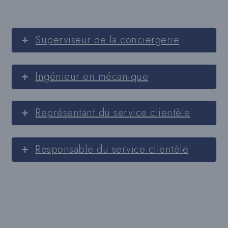
Superviseur de la conciergerie
Ingénieur en mécanique
Représentant du service clientèle
Responsable du service clientèle