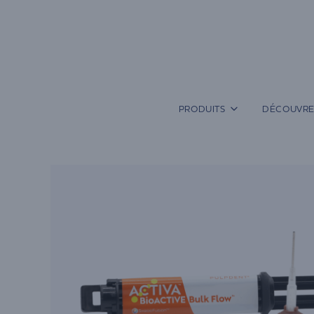
Aller
au
contenu
PRODUITS
DÉCOUVRE