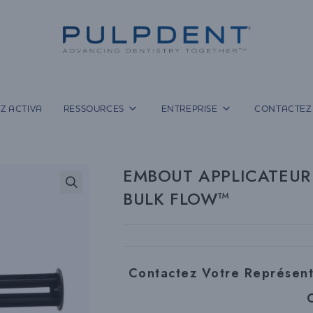
Z ACTIVA
RESSOURCES
ENTREPRISE
CONTACTEZ
EMBOUT APPLICATEUR
BULK FLOW™
Contactez Votre Représen