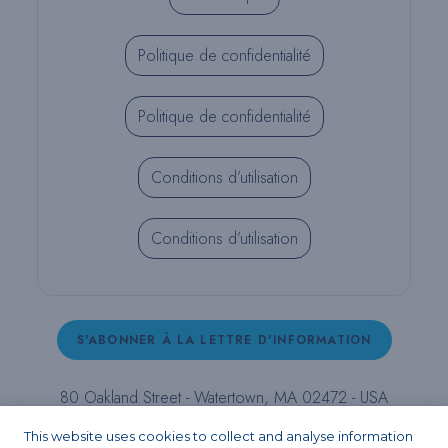
Politique de confidentialité
Politique de confidentialité
Conditions d’utilisation
Conditions d’utilisation
S'ABONNER À LA LETTRE D'INFORMATION
80 Oakland Street - Watertown, MA 02472 - USA
T (800) 343-4342 - T (617) 926-6666 - F (617) 926-
This website uses cookies to collect and analyse information