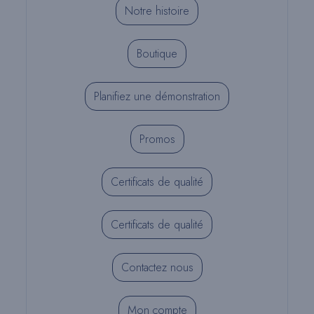
Notre histoire
Boutique
Planifiez une démonstration
Promos
Certificats de qualité
Certificats de qualité
Contactez nous
Mon compte