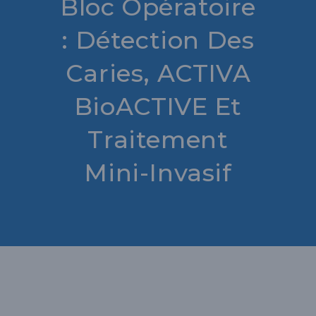
Bloc Opératoire
: Détection Des
Caries, ACTIVA
BioACTIVE Et
Traitement
Mini-Invasif