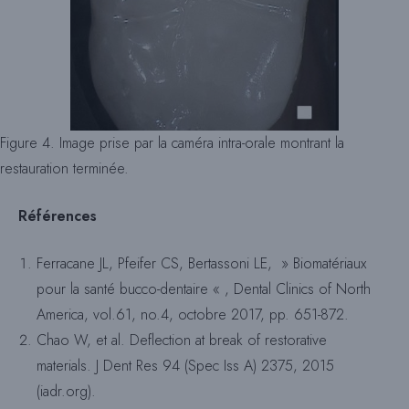
Figure 4. Image prise par la caméra intra-orale montrant la
restauration terminée.
Références
Ferracane JL, Pfeifer CS, Bertassoni LE, » Biomatériaux
pour la santé bucco-dentaire « , Dental Clinics of North
America, vol.61, no.4, octobre 2017, pp. 651-872.
Chao W, et al. Deflection at break of restorative
materials. J Dent Res 94 (Spec Iss A) 2375, 2015
(iadr.org).