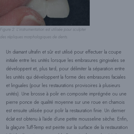
Figure 2. L’instrumentation est utilisée pour sculpter
des répliques morphologiques de dents.
Un diamant ultrafin et sûr est utilisé pour effectuer la coupe
initiale entre les unités lorsque les embrasures gingivales se
développent et, plus tard, pour délimiter la séparation entre
les unités qui développent la forme des embrasures faciales
et linguales (pour les restaurations provisoires à plusieurs
unités). Une brosse à polir en composite imprégnée ou une
pierre ponce de qualité moyenne sur une roue en chamois
est ensuite utilisée pour polir la restauration finie. Un dernier
éclat est obtenu à l’aide d’une petite mousseline sèche. Enfin,
la glaçure Tuff-Temp est peinte sur la surface de la restauration