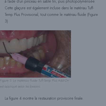
à l’aide d’un pinceau en sable fin, puis photopolymérisée.
Cette glaçure est également incluse dans le matériau Tuff-
Temp Plus Provisional, tout comme le matériau fluide (Figure
3).
Figure 3. Le matériau fluide Tuff-Temp Plus Add-On
est appliqué selon les besoins.
La figure 4 montre la restauration provisoire finale.