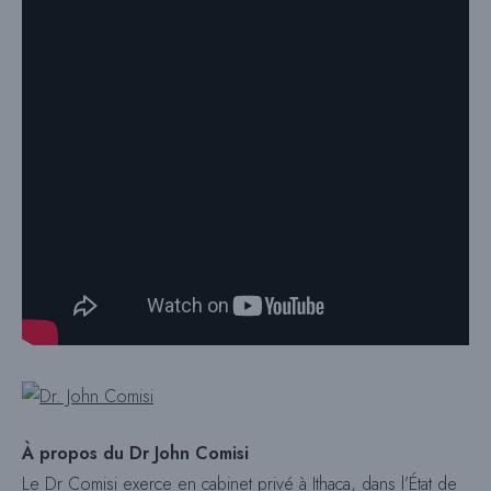
À propos du Dr John Comisi
Le Dr Comisi exerce en cabinet privé à Ithaca, dans l’État de