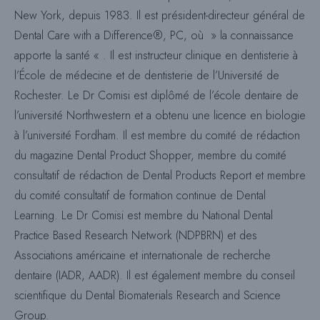
New York, depuis 1983. Il est président-directeur général de
Dental Care with a Difference®, PC, où » la connaissance
apporte la santé « . Il est instructeur clinique en dentisterie à
l’École de médecine et de dentisterie de l’Université de
Rochester. Le Dr Comisi est diplômé de l’école dentaire de
l’université Northwestern et a obtenu une licence en biologie
à l’université Fordham. Il est membre du comité de rédaction
du magazine Dental Product Shopper, membre du comité
consultatif de rédaction de Dental Products Report et membre
du comité consultatif de formation continue de Dental
Learning. Le Dr Comisi est membre du National Dental
Practice Based Research Network (NDPBRN) et des
Associations américaine et internationale de recherche
dentaire (IADR, AADR). Il est également membre du conseil
scientifique du Dental Biomaterials Research and Science
Group.