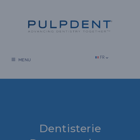
Aller
au
contenu
FR
MENU
Dentisterie