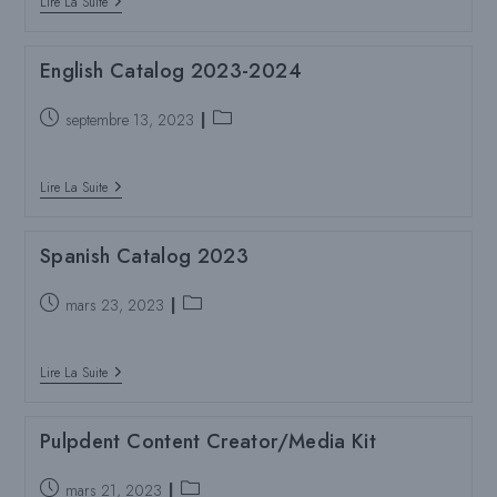
English
:
Lire La Suite
Catalog
2023-
2024
English Catalog 2023-2024
-
Compressed
Poste
Catégorie
septembre 13, 2023
publié
de
:
poste
English
:
Lire La Suite
Catalog
2023-
2024
Spanish Catalog 2023
Poste
Catégorie
mars 23, 2023
publié
de
:
poste
Spanish
:
Lire La Suite
Catalog
2023
Pulpdent Content Creator/Media Kit
Poste
Catégorie
mars 21, 2023