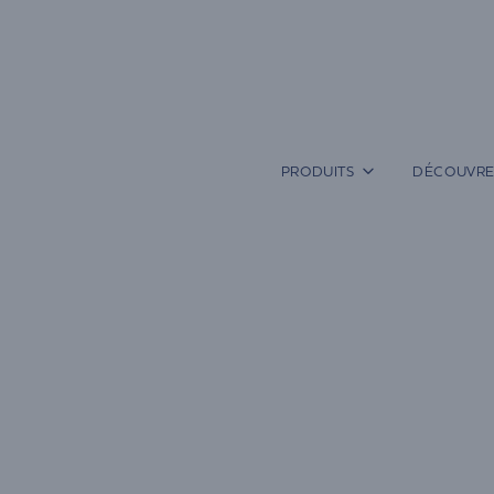
Aller
au
contenu
PRODUITS
DÉCOUVRE