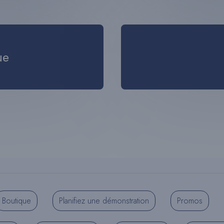
ue
Boutique
Planifiez une démonstration
Promos