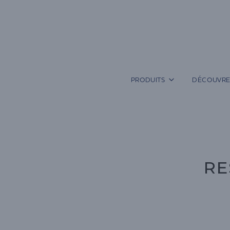
Aller
au
contenu
PRODUITS
DÉCOUVRE
RE