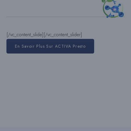
[/vc_content_slide][/vc_content_slider]
En Savoir Plus Sur ACTIVA Presto