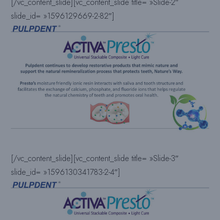
[/vc_content_slide][vc_content_slide title= »Slide-2″
slide_id= »1596129669-2-82″]
[/vc_content_slide][vc_content_slide title= »Slide-3″
slide_id= »1596130341783-2-4″]