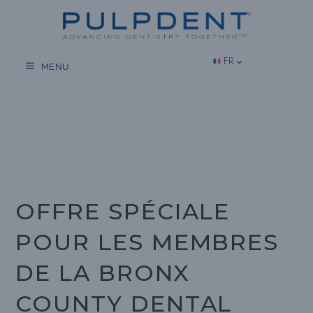
Aller
au
contenu
FR
MENU
OFFRE SPÉCIALE
POUR LES MEMBRES
DE LA BRONX
COUNTY DENTAL