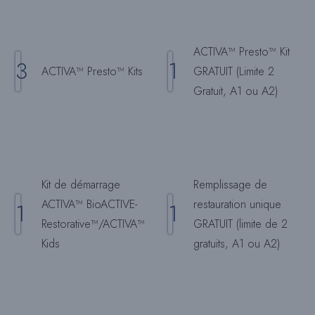
ACTIVA™ Presto™ Kit
3
1
ACTIVA™ Presto™ Kits
GRATUIT (Limite 2
Gratuit, A1 ou A2)
Kit de démarrage
Remplissage de
ACTIVA™ BioACTIVE-
restauration unique
1
1
Restorative™/ACTIVA™
GRATUIT (limite de 2
Kids
gratuits, A1 ou A2)