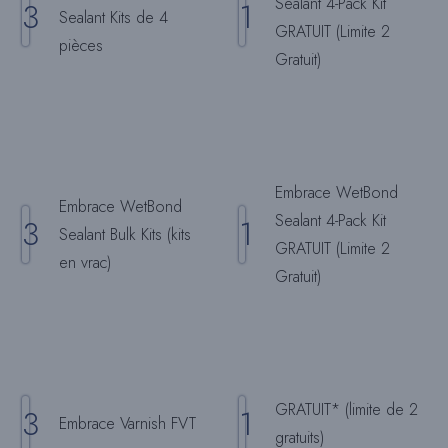
Sealant 4-Pack Kit
3
1
Sealant Kits de 4
GRATUIT (Limite 2
pièces
Gratuit)
Embrace WetBond
Embrace WetBond
Sealant 4-Pack Kit
3
1
Sealant Bulk Kits (kits
GRATUIT (Limite 2
en vrac)
Gratuit)
GRATUIT* (limite de 2
3
1
Embrace Varnish FVT
gratuits)