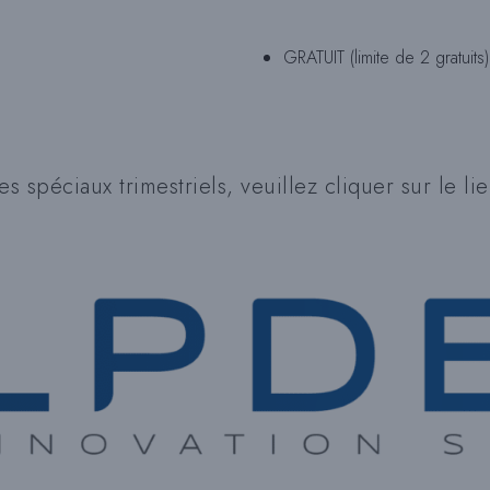
GRATUIT (limite de 2 gratuits)
s spéciaux trimestriels, veuillez cliquer sur le li