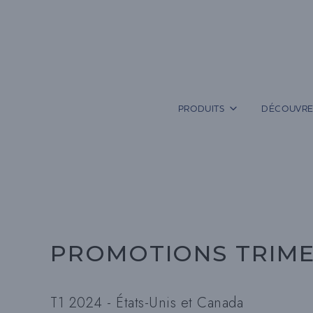
Aller
au
contenu
PRODUITS
DÉCOUVRE
PROMOTIONS TRIME
T1 2024 - États-Unis et Canada