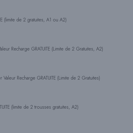
 (limite de 2 gratuites, A1 ou A2)
E
C
leur Recharge GRATUITE (Limite de 2 Gratuites, A2)
H
 Valeur Recharge GRATUITE (Limite de 2 Gratuites)
E
ITE (limite de 2 trousses gratuites, A2)
R
C