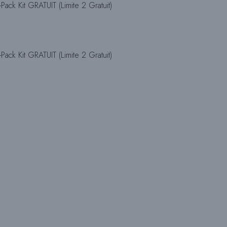
ck Kit GRATUIT (Limite 2 Gratuit)
H
ck Kit GRATUIT (Limite 2 Gratuit)
E
D
E
S
I