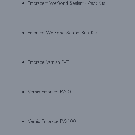
Embrace™ WetBond Sealant 4-Pack Kits
Embrace WetBond Sealant Bulk Kits
Embrace Varnish FVT
Vernis Embrace FV50
Vernis Embrace FVX100