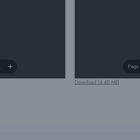
Download [4.40 MB]