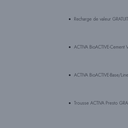
Recharge de valeur GRATUITE
ACTIVA BioACTIVE-Cement Va
ACTIVA BioACTIVE-Base/Liner
Trousse ACTIVA Presto GRATU