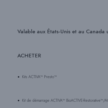
Valable aux États-Unis et au Canada
ACHETER
Kits ACTIVA™ Presto™
Kit de démarrage
ACTIVA™
BioACTIVE-Restorative™/