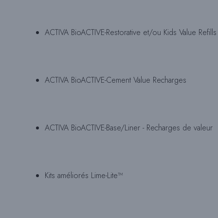
ACTIVA BioACTIVE-Restorative et/ou Kids Value Refills
ACTIVA BioACTIVE-Cement Value Recharges
ACTIVA BioACTIVE-Base/Liner - Recharges de valeur
Kits améliorés Lime-Lite™