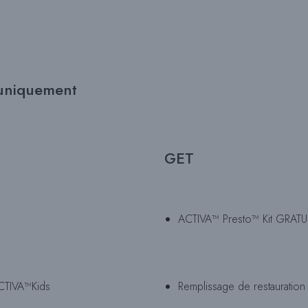
 uniquement
GET
ACTIVA™ Presto™ Kit GRATUIT
ACTIVA™
Kids
Remplissage de restauration 