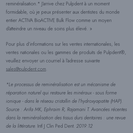
reminéralisation.* J’arrive chez Pulpdent à un moment
formidable, où je peux présenter aux dentistes du monde
entier ACTIVA BioACTIVE Bulk Flow comme un moyen
d’atteindre un niveau de soins plus élevé. »
Pour plus d’informations sur les ventes internationales, les
ventes nationales ou les gammes de produits de Pulpdent®,
veuillez envoyer un courriel à l’adresse suivante
sales@pulpdent.com
.
*Le processus de reminéralisation est un mécanisme de
réparation naturel qui restaure les minéraux - sous forme
ionique - dans le réseau cristallin de l’hydroxyapatite (HAP).
Source : Arifa MK, Ephraim R, Rajamani T. Avancées récentes
dans la reminéralisation des tissus durs dentaires : une revue
de la littérature.
Intl J Clin Ped Dent
. 2019:12