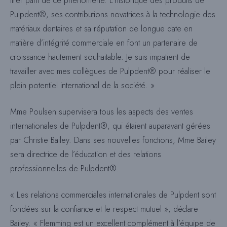
tirer parti de ce phénomène. L’historique des produits de
Pulpdent®, ses contributions novatrices à la technologie des
matériaux dentaires et sa réputation de longue date en
matière d’intégrité commerciale en font un partenaire de
croissance hautement souhaitable. Je suis impatient de
travailler avec mes collègues de Pulpdent® pour réaliser le
plein potentiel international de la société. »
Mme Poulsen supervisera tous les aspects des ventes
internationales de Pulpdent®, qui étaient auparavant gérées
par Christie Bailey. Dans ses nouvelles fonctions, Mme Bailey
sera directrice de l’éducation et des relations
professionnelles de Pulpdent®.
« Les relations commerciales internationales de Pulpdent sont
fondées sur la confiance et le respect mutuel », déclare
Bailey. « Flemming est un excellent complément à l’équipe de