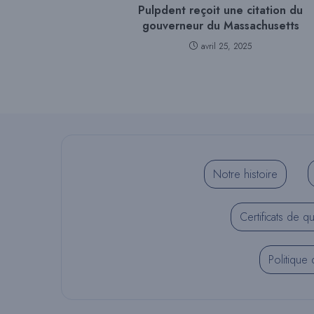
Pulpdent reçoit une citation du
gouverneur du Massachusetts
avril 25, 2025
Notre histoire
Certificats de qu
Politique 