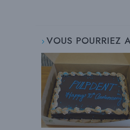
Lire
plus
d'articles
VOUS POURRIEZ A