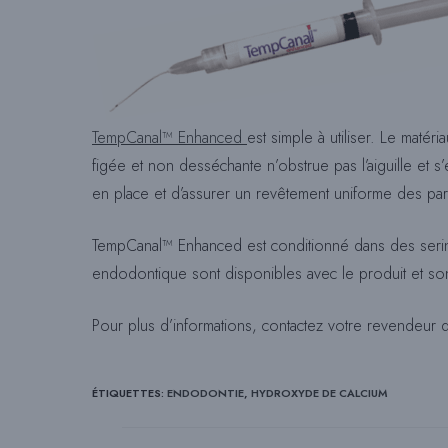
TempCanal™ Enhanced
est simple à utiliser. Le matér
figée et non desséchante n’obstrue pas l’aiguille et s’
en place et d’assurer un revêtement uniforme des paro
TempCanal™ Enhanced est conditionné dans des seringue
endodontique sont disponibles avec le produit et s
Pour plus d’informations, contactez votre revendeur
ÉTIQUETTES
:
ENDODONTIE
,
HYDROXYDE DE CALCIUM