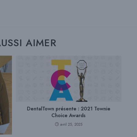
USSI AIMER
DentalTown présente : 2021 Townie
Choice Awards
avril 25, 2025