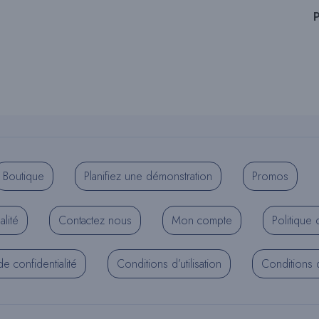
P
Boutique
Planifiez une démonstration
Promos
alité
Contactez nous
Mon compte
Politique 
de confidentialité
Conditions d’utilisation
Conditions d’