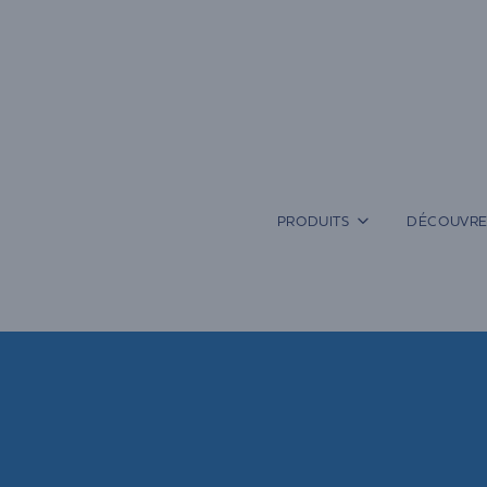
Aller
au
contenu
PRODUITS
DÉCOUVRE