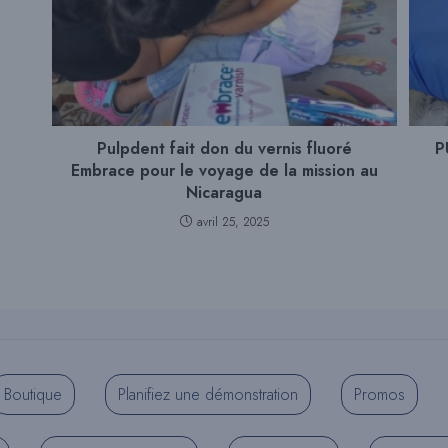
Pulpdent fait don du vernis fluoré
P
Embrace pour le voyage de la mission au
Nicaragua
avril 25, 2025
Boutique
Planifiez une démonstration
Promos