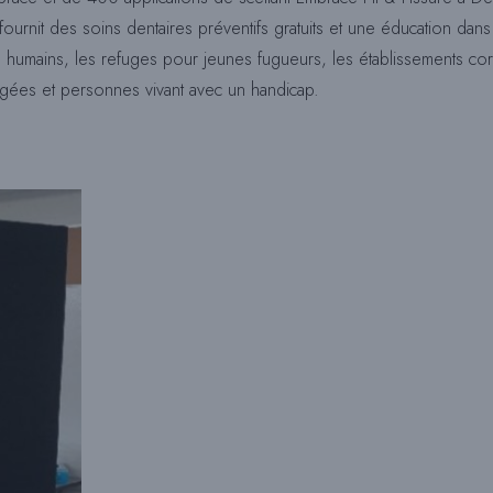
 fournit des soins dentaires préventifs gratuits et une éducation da
es humains, les refuges pour jeunes fugueurs, les établissements corr
âgées et personnes vivant avec un handicap.