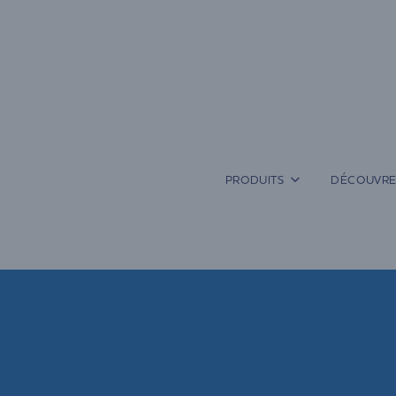
Aller
au
contenu
PRODUITS
DÉCOUVRE