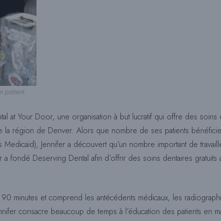
n patient.
al at Your Door, une organisation à but lucratif qui offre des soins d
la région de Denver. Alors que nombre de ses patients bénéficien
 Medicaid), Jennifer a découvert qu’un nombre important de travail
r a fondé Deserving Dental afin d’offrir des soins dentaires gratu
90 minutes et comprend les antécédents médicaux, les radiographi
Jennifer consacre beaucoup de temps à l’éducation des patients en m