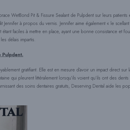
brace WetBond Pit & Fissure Sealant de Pulpdent sur leurs patients e
, dit Jennifer à propos du vernis. Jennifer aime également « le scella
étant faciles à mettre en place, ayant une bonne consistance et four
les délais impartis.
e Pulpdent.
yablement gratifiant. Elle est en mesure d’avoir un impact direct sur
aine qui pleurent littéralement lorsqu’ils voient qu’ils ont des dents 
urnissant des soins dentaires gratuits, Deserving Dental aide les popu