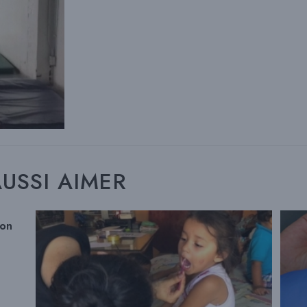
USSI AIMER
ion