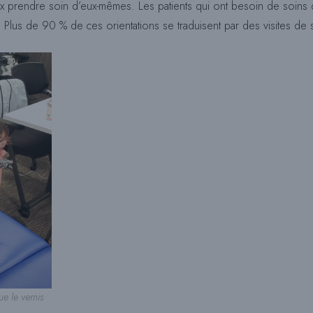
ux prendre soin d’eux-mêmes. Les patients qui ont besoin de soins d
 Plus de 90 % de ces orientations se traduisent par des visites de s
e le vernis