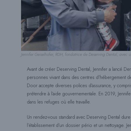
Jennifer Geiselhofer, RDH, fondatrice de Deserving Dental, avec u
Avant de créer Deserving Dental, Jennifer a lancé Dent
personnes vivant dans des centres d’hébergement de 
Door accepte diverses polices d’assurance, y compris
prétendre à l’aide gouvernementale. En 2019, Jennife
dans les refuges où elle travaille.
Un rendez-vous standard avec Deserving Dental dure 
l’établissement d’un dossier pério et un nettoyage. 