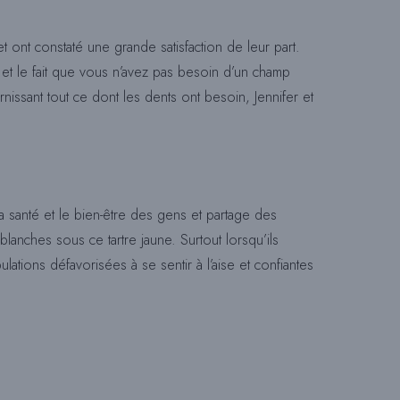
t ont constaté une grande satisfaction de leur part.
nt et le fait que vous n’avez pas besoin d’un champ
nissant tout ce dont les dents ont besoin, Jennifer et
 la santé et le bien-être des gens et partage des
blanches sous ce tartre jaune. Surtout lorsqu’ils
lations défavorisées à se sentir à l’aise et confiantes