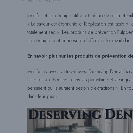
Embrace sur un patient.
Jennifer et son équipe utilisent Embrace Varnish et Em
« La saveur est étonnante et l’application est facile »
totalement sec ». Les produits de prévention Pulpdent 
son équipe sont en mesure d’effectuer le travail dans 
En savoir plus sur les produits de prévention d
Jennifer trouve son travail avec Deserving Dental incro
histoires « d’hommes dans la quarantaine et la cinquant
pensaient qu’ils auraient besoin d’extractions ». En fo
dans leur peau.