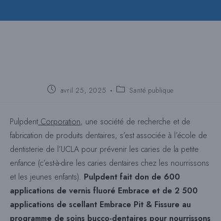
Poste
Catégorie
avril 25, 2025
Santé publique
publié
de
:
poste
:
Pulpdent
Corporation
, une société de recherche et de
fabrication de produits dentaires, s’est associée à l’école de
dentisterie de l’UCLA pour prévenir les caries de la petite
enfance (c’est-à-dire les caries dentaires chez les nourrissons
et les jeunes enfants).
Pulpdent fait don de 600
applications de vernis fluoré Embrace et de 2 500
applications de scellant Embrace Pit & Fissure au
programme de soins bucco-dentaires pour nourrissons