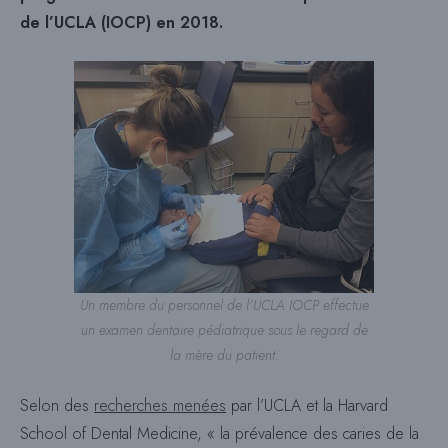
de l’UCLA (IOCP) en 2018.
Un membre du personnel de l’UCLA IOCP effectue
un examen dentaire pédiatrique sous le regard de
la mère du patient.
Selon des
recherches menées
par l’UCLA et la Harvard
School of Dental Medicine, « la prévalence des caries de la