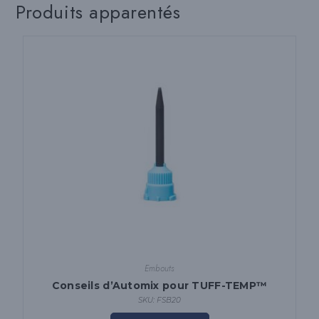
Produits apparentés
Embouts
Conseils d’Automix pour TUFF-TEMP™
SKU: FSB20