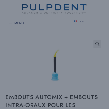
Aller
au
contenu
FR
MENU
EMBOUTS AUTOMIX + EMBOUTS
INTRA-ORAUX POUR LES