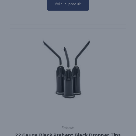
Voir le produit
Embouts
22 Gauge Black Prebent Black Dropper Tips