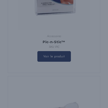
Accessoires
Pic-n-Stic™
SKU: PIC
Voir le produit