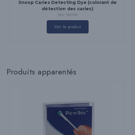
Snoop Caries Detecting Dye (colorant de
détection des caries)
SKU: SNOOP
Voir le produit
Produits apparentés