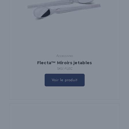
Accessoires
Flecta™ Miroirs jetables
SKU: FLEC
Voir le produit