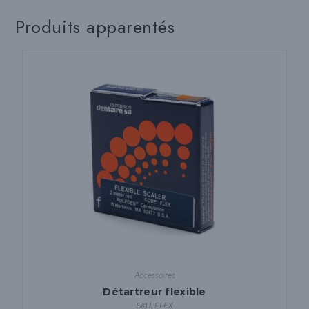
Produits apparentés
Accessoires
Détartreur flexible
SKU: FLEX