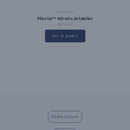
Accessoires
Flecta™ Miroirs jetables
SKU: FLEC
Voir le produit
Notre histoire