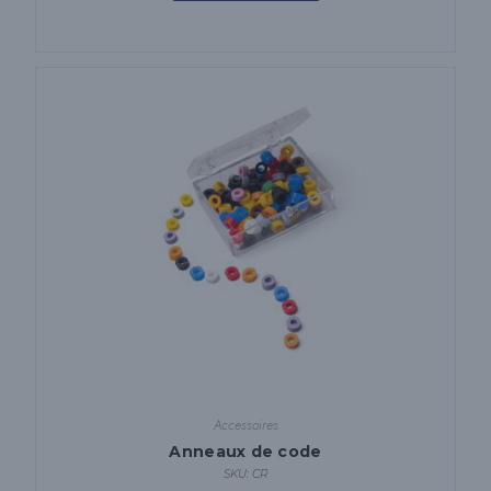
Accessoires
Anneaux de code
SKU: CR