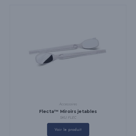
Accessoires
Flecta™ Miroirs jetables
SKU: FLEC
Voir le produit