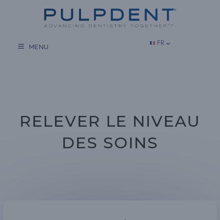
Aller
au
contenu
FR
MENU
RELEVER LE NIVEAU
DES SOINS