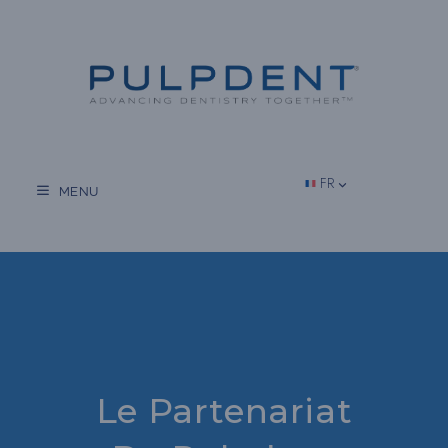
Aller
au
contenu
FR
MENU
Le Partenariat