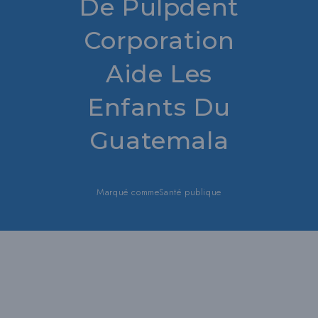
De Pulpdent
Corporation
Aide Les
Enfants Du
Guatemala
Marqué comme
Santé publique