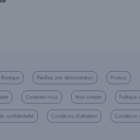
ude
Boutique
Planifiez une démonstration
Promos
alité
Contactez nous
Mon compte
Politique 
de confidentialité
Conditions d’utilisation
Conditions d’