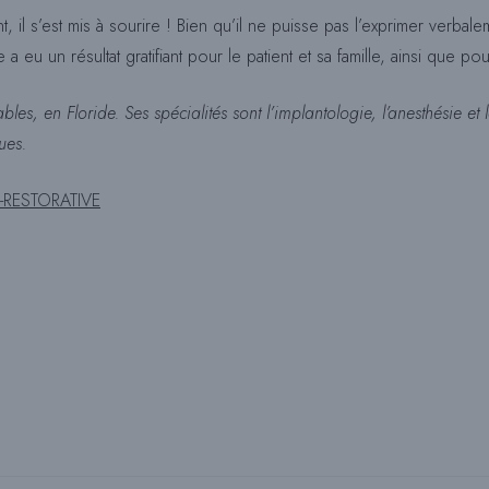
 il s’est mis à sourire ! Bien qu’il ne puisse pas l’exprimer verbaleme
eu un résultat gratifiant pour le patient et sa famille, ainsi que pou
es, en Floride. Ses spécialités sont l’implantologie, l’anesthésie et 
ues.
VE-RESTORATIVE