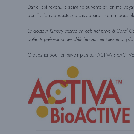
Daniel est revenu la semaine suivante et, en me voyant,
planification adéquate, ce cas apparemment impossible a 
Le docteur Kimsey exerce en cabinet privé à Coral Gabl
patients présentant des déficiences mentales et physiq
Cliquez ici pour en savoir plus sur ACTIVA BioACTI