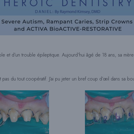
le et d’un trouble épileptique. Aujourd’hui âgé de 18 ans, sa mère
pas du tout coopératif. J’ai pu jeter un bref coup d’œil dans sa bou