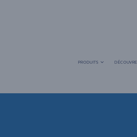
Aller
au
contenu
PRODUITS
DÉCOUVRE