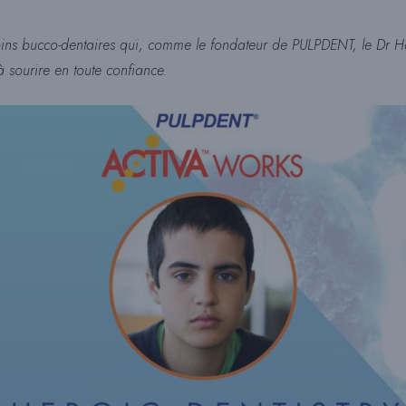
e soins bucco-dentaires qui, comme le fondateur de PULPDENT, le Dr 
 à sourire en toute confiance.