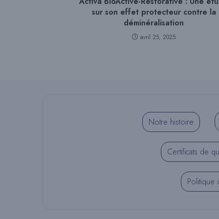
Activa BioActive-Restorative : Une ét
sur son effet protecteur contre la
déminéralisation
avril 25, 2025
Notre histoire
Certificats de qu
Politique 