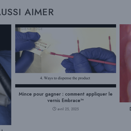
USSI AIMER
Mince pour gagner : comment appliquer le
vernis Embrace™
avril 25, 2025