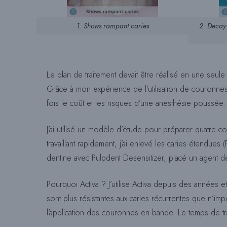
1. Shows rampant caries
2. Decay 
Le plan de traitement devait être réalisé en une seule v
Grâce à mon expérience de l’utilisation de couronnes e
fois le coût et les risques d’une anesthésie poussée. E
J’ai utilisé un modèle d’étude pour préparer quatre co
travaillant rapidement, j’ai enlevé les caries étendues (
dentine avec Pulpdent Desensitizer, placé un agent 
Pourquoi Activa ? J’utilise Activa depuis des années et 
sont plus résistantes aux caries récurrentes que n’impor
l’application des couronnes en bande. Le temps de tra