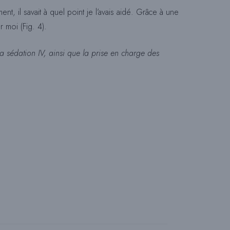
nt, il savait à quel point je l’avais aidé. Grâce à une
r moi (Fig. 4).
la sédation IV, ainsi que la prise en charge des