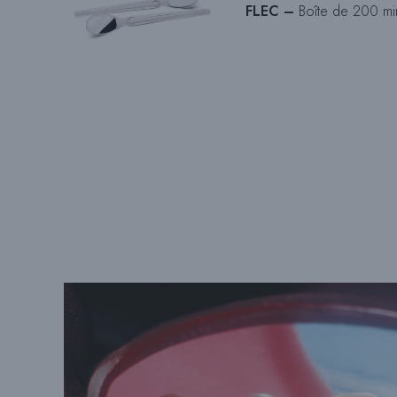
FLEC –
Boîte de 200 mir