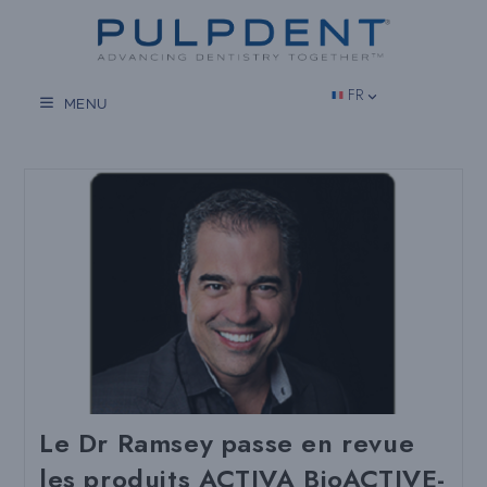
Aller
au
contenu
FR
MENU
Le Dr Ramsey passe en revue
les produits ACTIVA BioACTIVE-