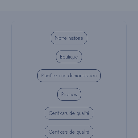
Note
De
REALITY
Notre histoire
Boutique
Planifiez une démonstration
Promos
Certificats de qualité
Certificats de qualité