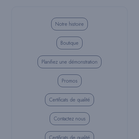
BioACTIVE-
RESTORATIVE
Notre histoire
Boutique
Planifiez une démonstration
Promos
Certificats de qualité
Contactez nous
Certificats de qualité