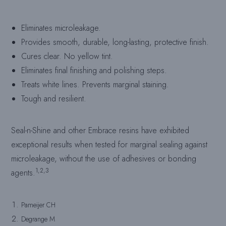
Eliminates microleakage.
Provides smooth, durable, long-lasting, protective finish.
Cures clear. No yellow tint.
Eliminates final finishing and polishing steps.
Treats white lines. Prevents marginal staining.
Tough and resilient.
Seal-n-Shine and other Embrace resins have exhibited
exceptional results when tested for marginal sealing against
microleakage, without the use of adhesives or bonding
1,2,3
agents.
Pameijer CH
Degrange M