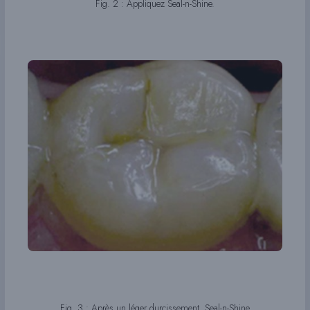
Fig. 2 : Appliquez Seal-n-Shine.
Fig. 3 : Après un léger durcissement, Seal-n-Shine