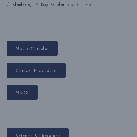
Khanbodaghi A, Kugel G, Sharma S, Ferreira S
Mode D'emploi
Clinical Procedure
MSDS
Science & Literature