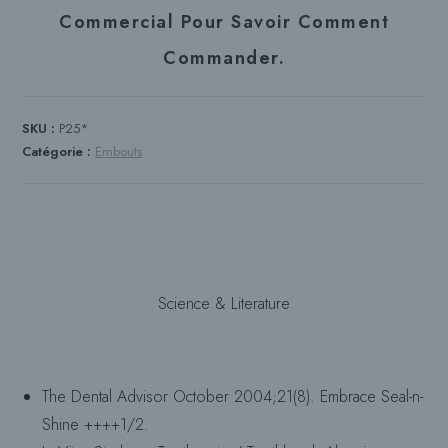
Commercial Pour Savoir Comment
Commander.
SKU :
P25*
Catégorie :
Embouts
Science & Literature
The Dental Advisor October 2004;21(8). Embrace Seal-n-
Shine ++++1/2.