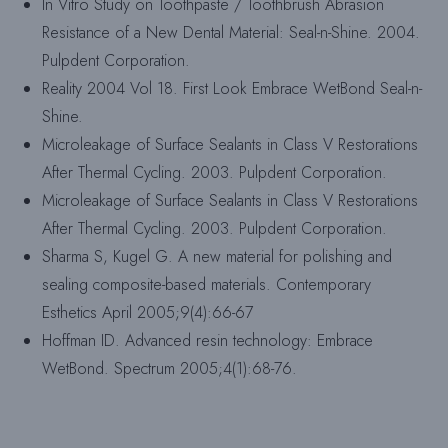
In Vitro Study on Toothpaste / Toothbrush Abrasion
Resistance of a New Dental Material: Seal-n-Shine. 2004.
Pulpdent Corporation.
Reality 2004 Vol 18. First Look Embrace WetBond Seal-n-
Shine.
Microleakage of Surface Sealants in Class V Restorations
After Thermal Cycling. 2003. Pulpdent Corporation.
Microleakage of Surface Sealants in Class V Restorations
After Thermal Cycling. 2003. Pulpdent Corporation.
Sharma S, Kugel G. A new material for polishing and
sealing composite-based materials. Contemporary
Esthetics April 2005;9(4):66-67
Hoffman ID. Advanced resin technology: Embrace
WetBond. Spectrum 2005;4(1):68-76.