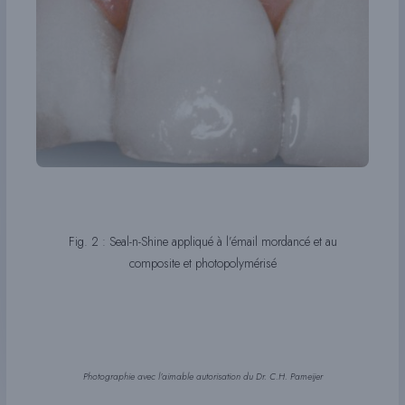
Fig. 2 : Seal-n-Shine appliqué à l’émail mordancé et au
composite et photopolymérisé
Photographie avec l’aimable autorisation du Dr. C.H. Pameijer