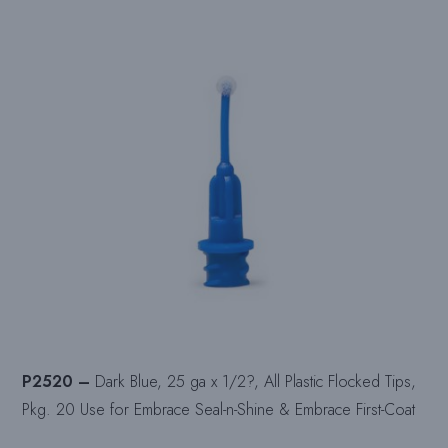
P2520 –
Dark Blue, 25 ga x 1/2?, All Plastic Flocked Tips,
Pkg. 20 Use for Embrace Seal-n-Shine & Embrace First-Coat