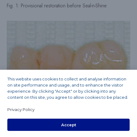
Fig. 1: Provisional restoration before Seal-n-Shine
This website uses cookies to collect and analyse information
on site performance and usage, and to enhance the visitor
experience. By clicking "Accept" or by clicking into any
content on this site, you agree to allow cookies to be placed.
Privacy Policy
Accept
Fig. 2: Provisional restoration after application of Seal-n-
Shine