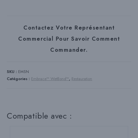
Contactez Votre Représentant
Commercial Pour Savoir Comment
Commander.
SKU :
EMSN
Catégories :
Embrace™ WetBond™
,
Restauration
Compatible avec :