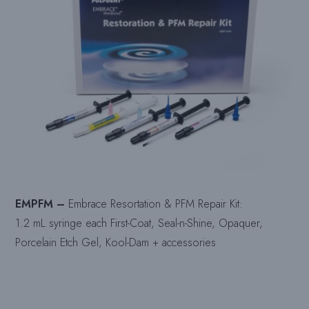
EMPFM –
Embrace Resortation & PFM Repair Kit:
1.2 mL syringe each First-Coat, Seal-n-Shine, Opaquer,
Porcelain Etch Gel, Kool-Dam + accessories