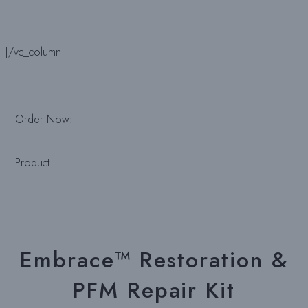
[/vc_column]
Order Now:
Product:
Embrace™ Restoration &
PFM Repair Kit