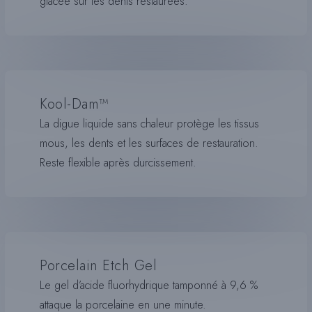
glacée sur les dents restaurées.
Kool-Dam™
La digue liquide sans chaleur protège les tissus
mous, les dents et les surfaces de restauration.
Reste flexible après durcissement.
Porcelain Etch Gel
Le gel d’acide fluorhydrique tamponné à 9,6 %
attaque la porcelaine en une minute.