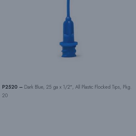
P2520 –
Dark Blue, 25 ga x 1/2″, All Plastic Flocked Tips, Pkg.
20