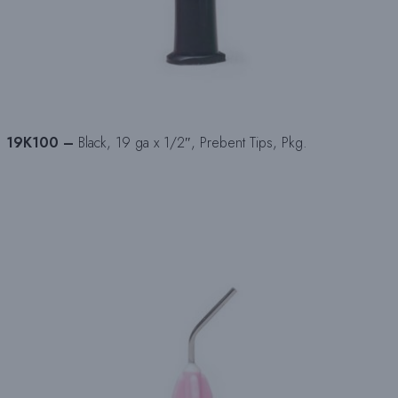
19K100 –
Black, 19 ga x 1/2″, Prebent Tips, Pkg.