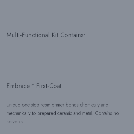
Multi-Functional Kit Contains:
Embrace™ First-Coat
Unique one-step resin primer bonds chemically and
mechanically to prepared ceramic and metal. Contains no
solvents.