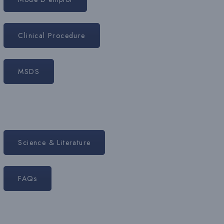
Clinical Procedure
MSDS
Science & Literature
FAQs