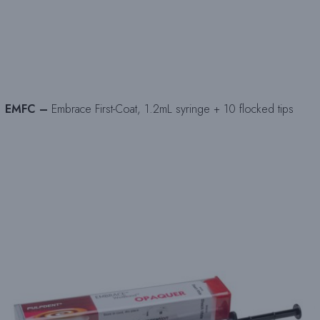
EMFC –
Embrace First-Coat, 1.2mL syringe + 10 flocked tips