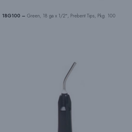
18G100 –
Green, 18 ga x 1/2″, Prebent Tips, Pkg. 100