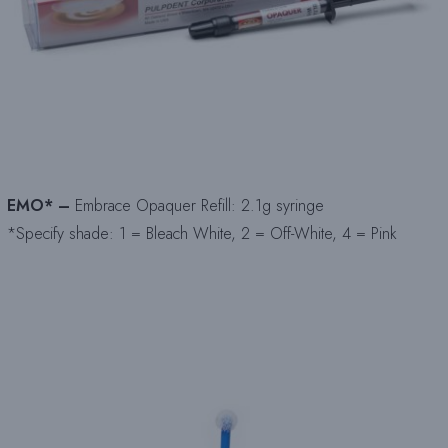
EMO* –
Embrace Opaquer Refill: 2.1g syringe
*Specify shade: 1 = Bleach White, 2 = Off-White, 4 = Pink