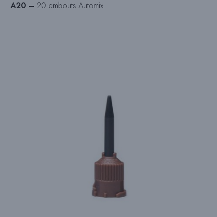
A20 –
20 embouts Automix