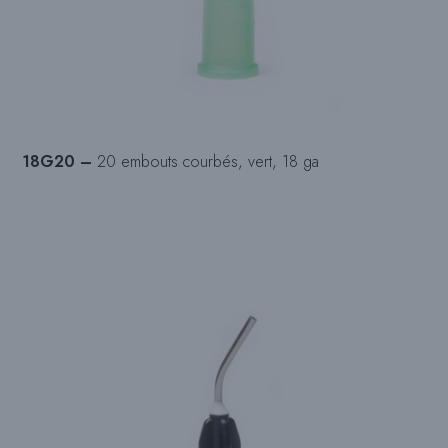
18G20 –
20 embouts courbés, vert, 18 ga