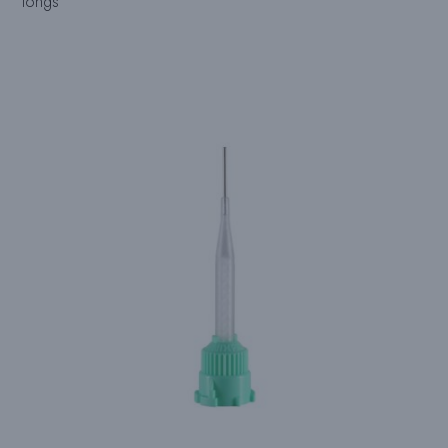
longs