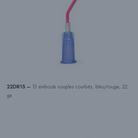
22DR15 –
15 embouts souples courbés, bleu/rouge, 22
ga