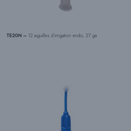
TE20N –
12 aiguilles d’irrigation endo, 27 ga