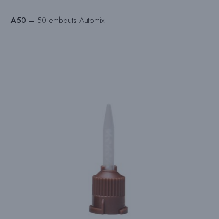
A50 –
50 embouts Automix