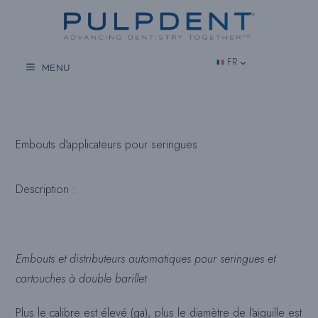
Aller
au
contenu
FR
MENU
Embouts d’applicateurs pour seringues
Description :
Embouts et distributeurs automatiques pour seringues et
cartouches à double barillet
Plus le calibre est élevé (ga), plus le diamètre de l’aiguille est