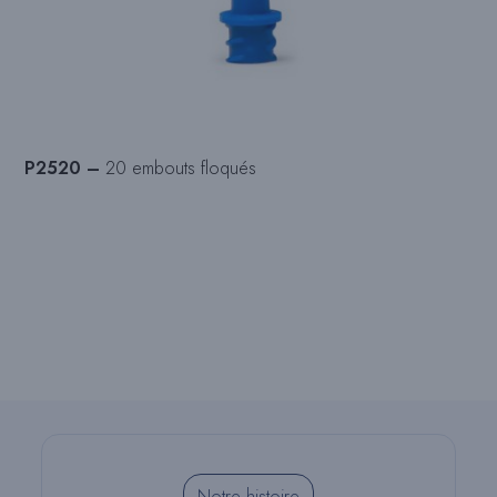
P2520 –
20 embouts floqués
Notre histoire