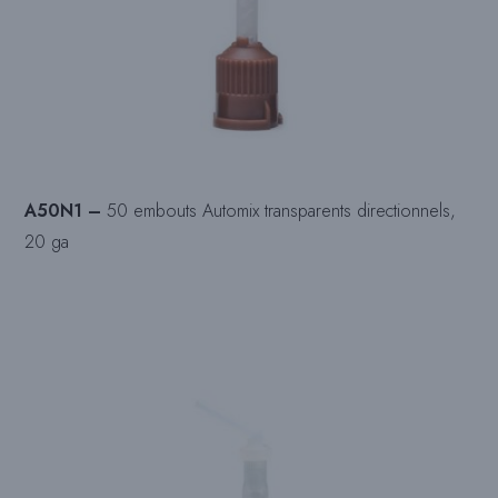
A50N1 –
50 embouts Automix transparents directionnels,
20 ga