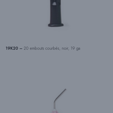
19K20 –
20 embouts courbés, noir, 19 ga