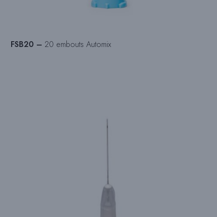
FSB20 –
20 embouts Automix