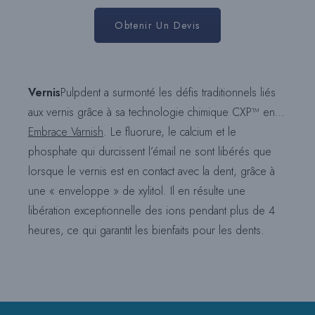
Obtenir Un Devis
Vernis
Pulpdent a surmonté les défis traditionnels liés
aux vernis grâce à sa technologie chimique CXP™ en…
Embrace Varnish
. Le fluorure, le calcium et le
phosphate qui durcissent l’émail ne sont libérés que
lorsque le vernis est en contact avec la dent, grâce à
une « enveloppe » de xylitol. Il en résulte une
libération exceptionnelle des ions pendant plus de 4
heures, ce qui garantit les bienfaits pour les dents.