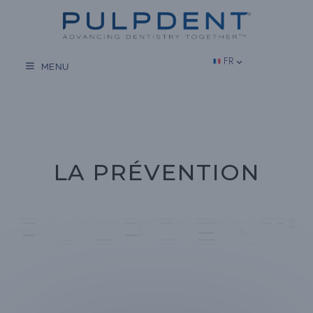
Aller
au
contenu
FR
MENU
LA PRÉVENTION