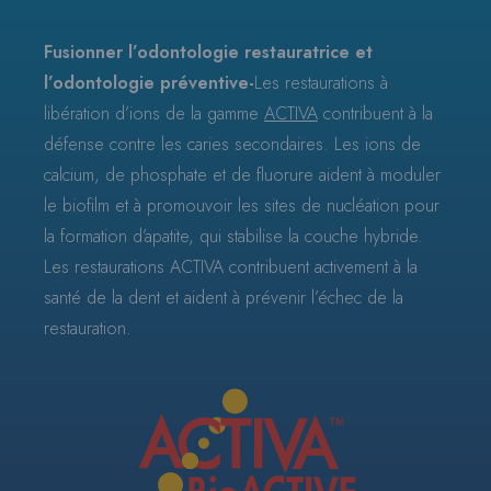
Fusionner l’odontologie restauratrice et
l’odontologie préventive-
Les restaurations à
libération d’ions de la gamme
ACTIVA
contribuent à la
défense contre les caries secondaires. Les ions de
calcium, de phosphate et de fluorure aident à moduler
le biofilm et à promouvoir les sites de nucléation pour
la formation d’apatite, qui stabilise la couche hybride.
Les restaurations ACTIVA contribuent activement à la
santé de la dent et aident à prévenir l’échec de la
restauration.