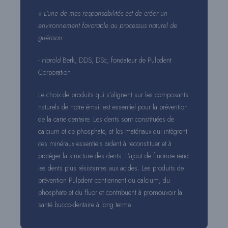
« L’une de mes responsabilités est de créer un
environnement favorable au processus naturel de
guérison.
-
Harold
Berk, DDS, DSc, fondateur de Pulpdent
Corporation
Le choix de produits qui s’alignent sur les composants
naturels de notre émail est essentiel pour la prévention
de la carie dentaire. Les dents sont constituées de
calcium et de phosphate, et les matériaux qui intègrent
ces minéraux essentiels aident à reconstituer et à
protéger la structure des dents. L’ajout de fluorure rend
les dents plus résistantes aux acides. Les produits de
prévention Pulpdent contiennent du calcium, du
phosphate et du fluor et contribuent à promouvoir la
santé bucco-dentaire à long terme.