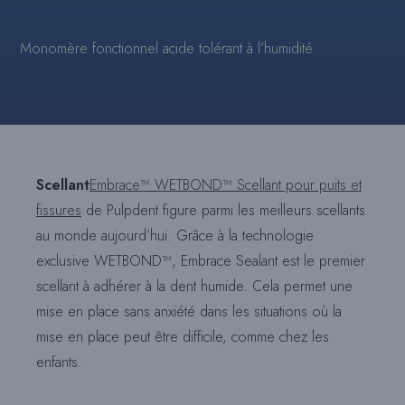
Monomère fonctionnel acide tolérant à l’humidité
Scellant
Embrace™ WETBOND™ Scellant pour puits et
fissures
de Pulpdent figure parmi les meilleurs scellants
au monde aujourd’hui. Grâce à la technologie
exclusive WETBOND™, Embrace Sealant est le premier
scellant à adhérer à la dent humide. Cela permet une
mise en place sans anxiété dans les situations où la
mise en place peut être difficile, comme chez les
enfants.