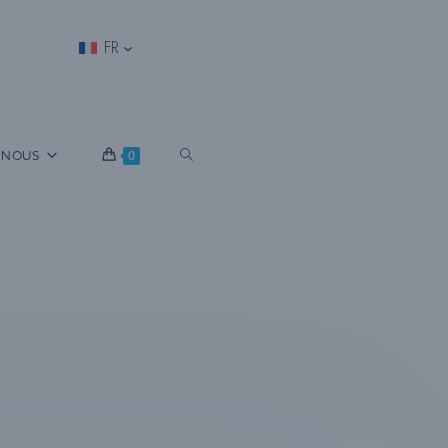
FR
B
 NOUS
0
A
S
C