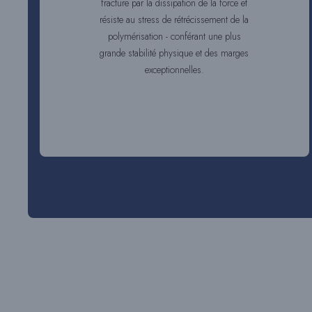
fracture par la dissipation de la force et
résiste au stress de rétrécissement de la
polymérisation - conférant une plus
grande stabilité physique et des marges
exceptionnelles.