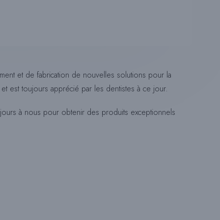
U
L
nt et de fabrication de nouvelles solutions pour la
E
et est toujours apprécié par les dentistes à ce jour.
R
jours à nous pour obtenir des produits exceptionnels
L
A
R