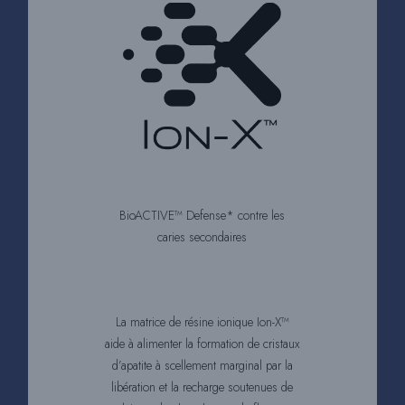
BioACTIVE™ Defense* contre les
caries secondaires
La matrice de résine ionique Ion-X™
aide à alimenter la formation de cristaux
d’apatite à scellement marginal par la
libération et la recharge soutenues de