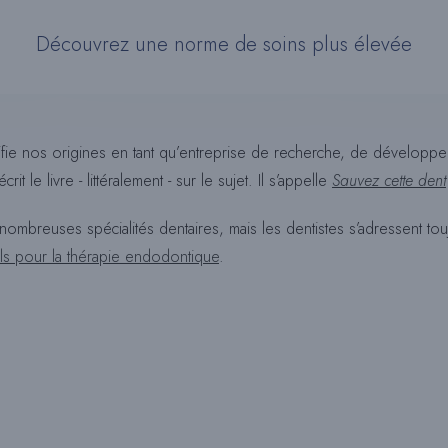
Découvrez une norme de soins plus élevée
ie nos origines en tant qu’entreprise de recherche, de développeme
t le livre - littéralement - sur le sujet. Il s’appelle
Sauvez cette dent
mbreuses spécialités dentaires, mais les dentistes s’adressent tou
ls pour la thérapie endodontique
.