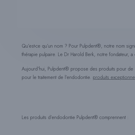
Qu’est-ce qu’un nom ? Pour Pulpdent®, notre nom signif
thérapie pulpaire. Le Dr Harold Berk, notre fondateur, a écri
Aujourd’hui, Pulpdent® propose des produits pour de no
pour le traitement de l’endodontie.
produits exceptionne
Les produits d’endodontie Pulpdent® comprennent :