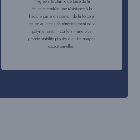
intégrée à la chimie de base de la
résine et confère une résistance à la
fracture par la dissipation de la force et
résiste au stress de rétrécissement de la
polymérisation - conférant une plus
grande stabilité physique et des marges
exceptionnelles.