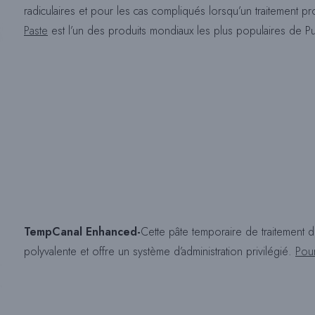
radiculaires et pour les cas compliqués lorsqu’un traitement p
Paste
est l’un des produits mondiaux les plus populaires de P
TempCanal Enhanced-
Cette pâte temporaire de traitement du
polyvalente et offre un système d’administration privilégié.
Pour