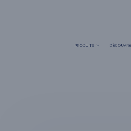
Aller
au
contenu
PRODUITS
DÉCOUVRE