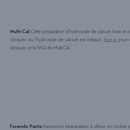
Multi-Cal-
Cette préparation d’hydroxyde de calcium lisse et
cliniques où l’hydroxyde de calcium est indiqué.
Voir ici
pour c
cliniques et la FAQ de Multi-Cal.
Forendo Paste-
Pansement intracanalaire à utiliser en routine e