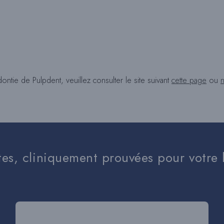
tie de Pulpdent, veuillez consulter le site suivant
cette page
ou
n
tes, cliniquement prouvées pour votre 