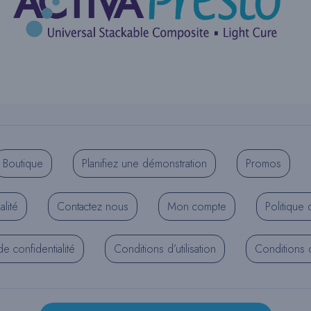
Boutique
Planifiez une démonstration
Promos
alité
Contactez nous
Mon compte
Politique 
de confidentialité
Conditions d’utilisation
Conditions d’