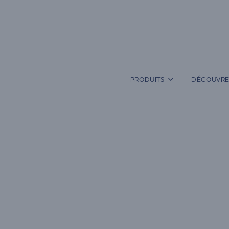
Aller
au
contenu
PRODUITS
DÉCOUVRE