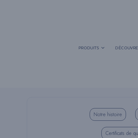
Aller
au
contenu
PRODUITS
DÉCOUVRE
Notre histoire
Certificats de qu