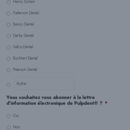
Henry Schein
Patterson Dental
Benco Dental
Darby Dental
Safco Dental
Burkhart Dental
Pearson Dental
Vous souhaitez vous abonner à la lettre
d'information électronique de Pulpdent® ?
*
Oui
Non