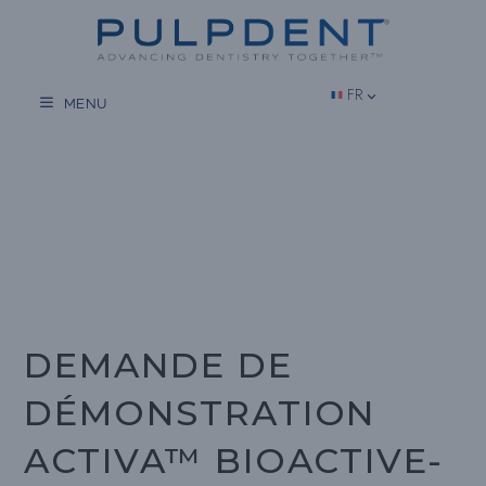
Aller
au
contenu
FR
MENU
DEMANDE DE
DÉMONSTRATION
ACTIVA™ BIOACTIVE-