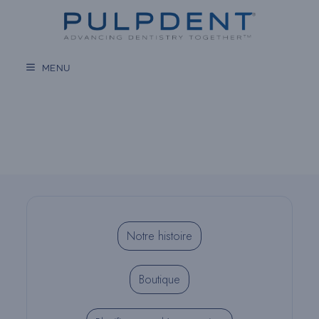
Aller
au
contenu
MENU
Notre histoire
Boutique