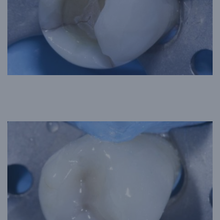
Après