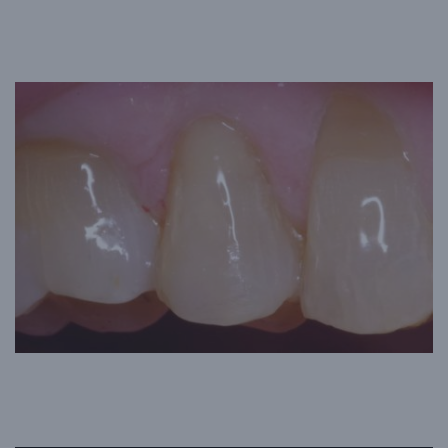
Après
Avant