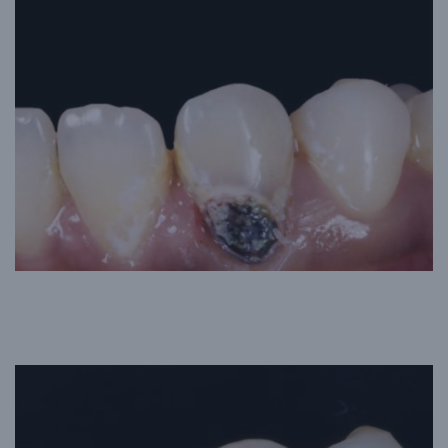
Après