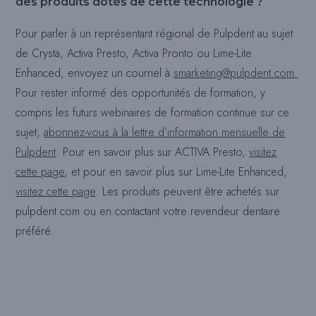
des produits dotés de cette technologie ?
Pour parler à un représentant régional de Pulpdent au sujet
de Crysta, Activa Presto, Activa Pronto ou Lime-Lite
Enhanced, envoyez un courriel à
smarketing@pulpdent.com
.
Pour rester informé des opportunités de formation, y
compris les futurs webinaires de formation continue sur ce
sujet,
abonnez-vous à la lettre d’information mensuelle de
Pulpdent
. Pour en savoir plus sur ACTIVA Presto,
visitez
cette page
, et pour en savoir plus sur Lime-Lite Enhanced,
visitez cette page
. Les produits peuvent être achetés sur
pulpdent.com ou en contactant votre revendeur dentaire
préféré.