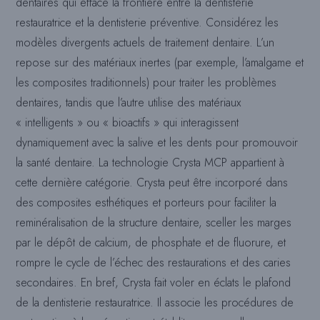
dentaires qui efface la frontière entre la dentisterie
restauratrice et la dentisterie préventive. Considérez les
modèles divergents actuels de traitement dentaire. L’un
repose sur des matériaux inertes (par exemple, l’amalgame et
les composites traditionnels) pour traiter les problèmes
dentaires, tandis que l’autre utilise des matériaux
« intelligents » ou « bioactifs » qui interagissent
dynamiquement avec la salive et les dents pour promouvoir
la santé dentaire. La technologie Crysta MCP appartient à
cette dernière catégorie. Crysta peut être incorporé dans
des composites esthétiques et porteurs pour faciliter la
reminéralisation de la structure dentaire, sceller les marges
par le dépôt de calcium, de phosphate et de fluorure, et
rompre le cycle de l’échec des restaurations et des caries
secondaires. En bref, Crysta fait voler en éclats le plafond
de la dentisterie restauratrice. Il associe les procédures de