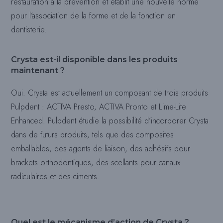
restauration à la prévention et établit une nouvelle norme
pour l’association de la forme et de la fonction en
dentisterie.
Crysta est-il disponible dans les produits
maintenant ?
Oui. Crysta est actuellement un composant de trois produits
Pulpdent : ACTIVA Presto, ACTIVA Pronto et Lime-Lite
Enhanced. Pulpdent étudie la possibilité d’incorporer Crysta
dans de futurs produits, tels que des composites
emballables, des agents de liaison, des adhésifs pour
brackets orthodontiques, des scellants pour canaux
radiculaires et des ciments.
Quel est le mécanisme d’action de Crysta ?