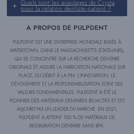
Quels sont les avantages de Crysta
pour la relation dentiste-patient ?
A PROPOS DE PULPDENT
PULPDENT EST UNE ENTREPRISE MONDIALE BASÉE À
WATERTOWN, DANS LE MASSACHUSETTS (ÉTATS-UNIS),
QUI SE CONCENTRE SUR LA RECHERCHE DENTAIRE
ORIGINALE ET ASSURE LA FABRICATION NATIONALE SUR
PLACE, DU DÉBUT À LA FIN. L’INNOVATION, LE
DÉVOUEMENT ET LA RESPONSABILISATION SONT SES
VALEURS FONDAMENTALES. PULPDENT A ÉTÉ LE
PIONNIER DES MATÉRIAUX DENTAIRES BIOACTIFS ET EST
AUJOURD’HUI UN LEADER DU MARCHÉ. EN 2021,
PULPDENT A ATTEINT 100 % DE MATÉRIAUX DE
RESTAURATION DENTAIRE SANS BPA.