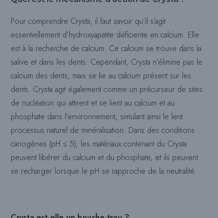
Pour comprendre Crysta, il faut savoir qu’il s’agit
essentiellement d’hydroxyapatite déficiente en calcium. Elle
est à la recherche de calcium. Ce calcium se trouve dans la
salive et dans les dents. Cependant, Crysta n’élimine pas le
calcium des dents, mais se lie au calcium présent sur les
dents. Crysta agit également comme un précurseur de sites
de nucléation qui attirent et se lient au calcium et au
phosphate dans l’environnement, simulant ainsi le lent
processus naturel de minéralisation. Dans des conditions
cariogènes (pH ≤ 5), les matériaux contenant du Crysta
peuvent libérer du calcium et du phosphate, et ils peuvent
se recharger lorsque le pH se rapproche de la neutralité.
Crysta est-elle un bouche-trou ?