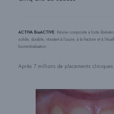
ACTIVA BioACTIVE
: Résine composite à forte libérat
solide, durable, résistant à l’usure, à la fracture et à l’é
biominéralisation.
Après 7 millions de placements cliniques r