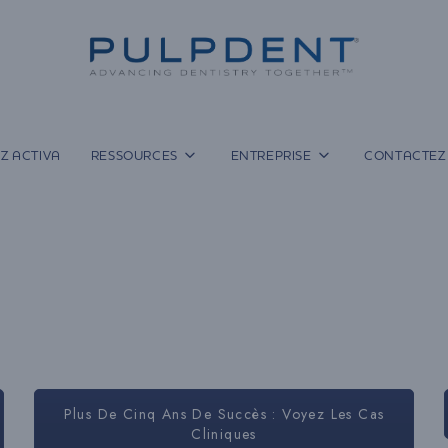
Z ACTIVA
RESSOURCES
ENTREPRISE
CONTACTEZ
Plus De Cinq Ans De Succès : Voyez Les Cas
Cliniques