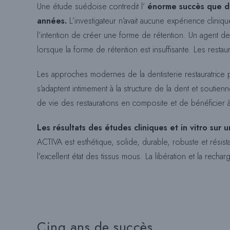
Une étude suédoise contredit l’
énorme succès que des
années.
L’investigateur n’avait aucune expérience cliniqu
l’intention de créer une forme de rétention. Un agent de 
lorsque la forme de rétention est insuffisante. Les resta
Les approches modernes de la dentisterie restauratrice
s’adaptent intimement à la structure de la dent et soutien
de vie des restaurations en composite et de bénéficier à 
Les résultats des études cliniques et in vitro sur
ACTIVA est esthétique, solide, durable, robuste et résista
l’excellent état des tissus mous. La libération et la rech
Cinq ans de succès