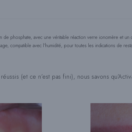
ion de phosphate, avec une véritable réaction verre ionomère et un
caillage, compatible avec l’humidité, pour toutes les indications de res
éussis (et ce n’est pas fini), nous savons qu’Acti