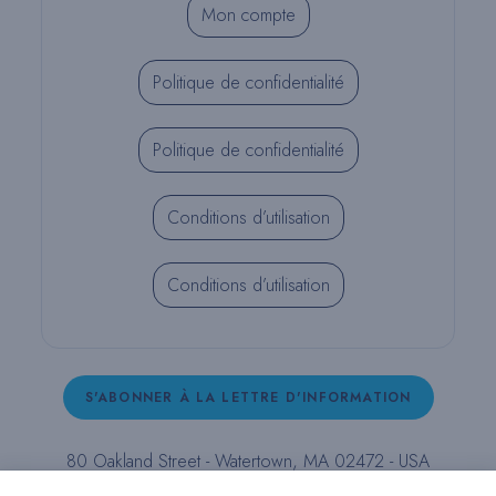
Mon compte
Politique de confidentialité
Politique de confidentialité
Conditions d’utilisation
Conditions d’utilisation
S'ABONNER À LA LETTRE D'INFORMATION
80 Oakland Street - Watertown, MA 02472 - USA
T (800) 343-4342 - T (617) 926-6666 - F (617) 926-