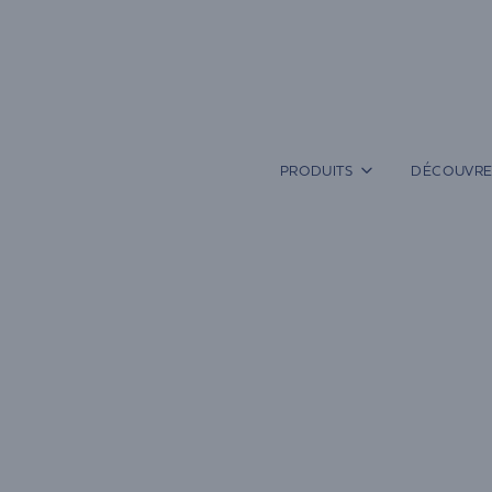
Aller
au
contenu
PRODUITS
DÉCOUVRE