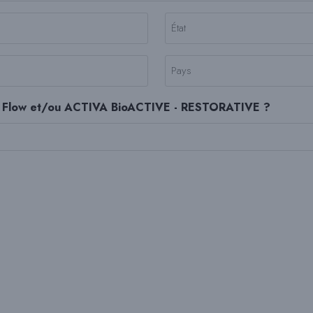
État
(Nécessaire)
Pays
(Nécessaire)
k Flow et/ou ACTIVA BioACTIVE - RESTORATIVE ?