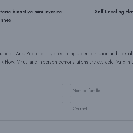
terie bioactive mini-invasive
Self Leveling F
ennes
ulpdent Area Representative regarding a demonstration and specia
 Flow. Virtual and in-person demonstrations are available. Valid in
Nom
Courriel
(Nécessaire)