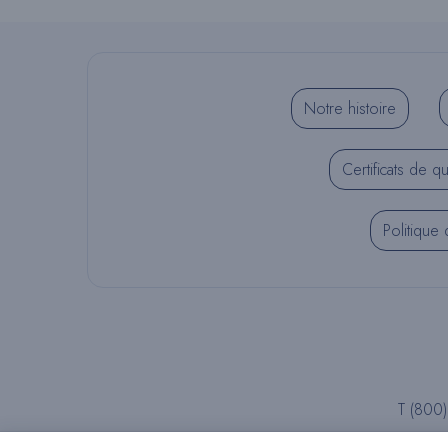
Notre histoire
Certificats de qu
Politique 
T (800