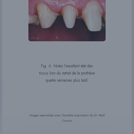
Fig. 6. Notez l’excellent état des
tissus lors du retrait de la prothèse
quatre semaines plus tard.
Images reproduites avec l’aimable autorisation du Dr. Mark
Cannon