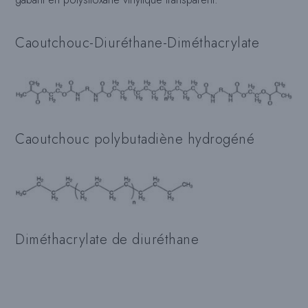
Caoutchouc-Diuréthane-Diméthacrylate
Caoutchouc polybutadiène hydrogéné
Diméthacrylate de diuréthane