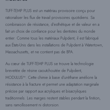
TUFF-TEMP PLUS est un matériau provisoire conçu pour
rationaliser les flux de travail provisoires quotidiens. Sa
combinaison de résistance, d’esthétique et de valeur en a
fait un choix de confiance pour les dentistes du monde
entier. Comme tous les matériaux Pulpdent, il est fabriqué
aux États-Unis dans les installations de Pulpdent à Watertown,
Massachusetts, et ne contient pas de BPA.
Au cœur de TUFF-TEMP PLUS se trouve la technologie
brevetée de résine caoutchoutée de Pulpdent,
MODULUS™. Cette chimie à base d’uréthane améliore la
résistance à la fracture et permet une adaptation marginale
précise par rapport aux acryliques et bisacryliques
traditionnels. Les marges restent stables pendant la finition,
sans ramollissement ni distorsion.