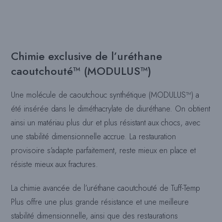
Chimie exclusive de l’uréthane
caoutchouté™ (MODULUS™)
Une molécule de caoutchouc synthétique (MODULUS™) a
été insérée dans le diméthacrylate de diuréthane. On obtient
ainsi un matériau plus dur et plus résistant aux chocs, avec
une stabilité dimensionnelle accrue. La restauration
provisoire s’adapte parfaitement, reste mieux en place et
résiste mieux aux fractures.
La chimie avancée de l’uréthane caoutchouté de Tuff-Temp
Plus offre une plus grande résistance et une meilleure
stabilité dimensionnelle, ainsi que des restaurations