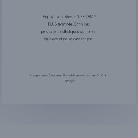
Fig. 4. La prothèse TUFF-TEMP
PLUS terminée. Enfin des
provisoires esthétiques qui restent
en place et ne se cassent pas.
Images reproduites avec l’aimable autorisation du Dr. C. H.
Pameijer